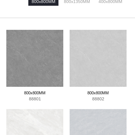
800x800MM
800x1350MM
400x800MM
800x800MM
800x800MM
88801
88802