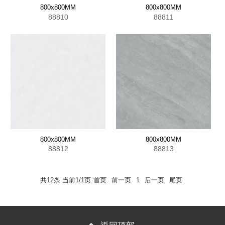
800x800MM
800x800MM
88810
88811
800x800MM
800x800MM
88812
88813
共12条 当前1/1页
首页
前一页
1
后一页
尾页