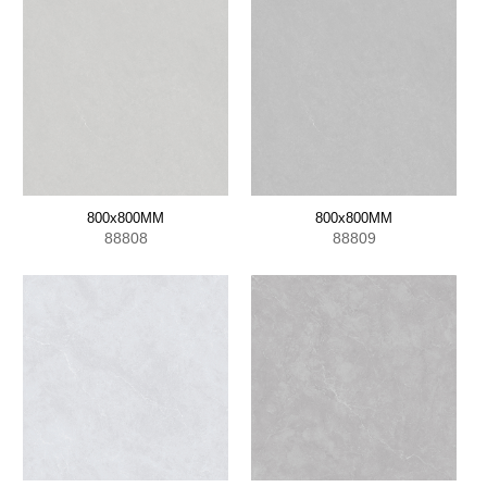
800x800MM
800x800MM
88808
88809